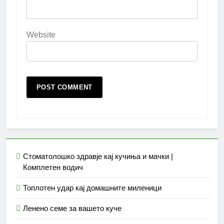
Website
Стоматолошко здравје кај кучиња и мачки |
Комплетен водич
Топлотен удар кај домашните миленици
Ленено семе за вашето куче