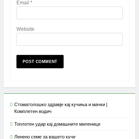
Email
*
Website
Стоматолошко здравје кај кучиња и мачки |
Комплетен водич
Топлотен удар кај домашните миленици
Ленено семе за вашето куче