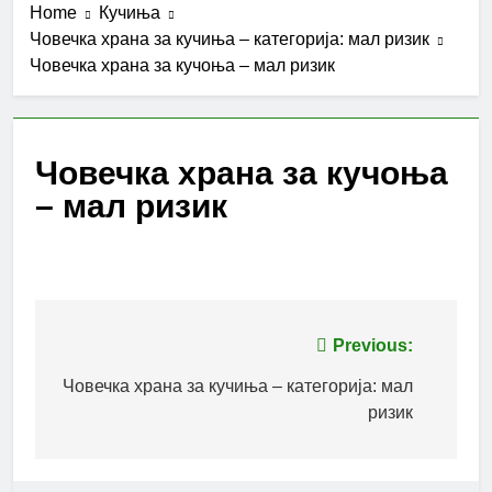
Home
Кучиња
Човечка храна за кучиња – категорија: мал ризик
Човечка храна за кучоња – мал ризик
Човечка храна за кучоња
– мал ризик
Post
Previous:
navigation
Човечка храна за кучиња – категорија: мал
ризик