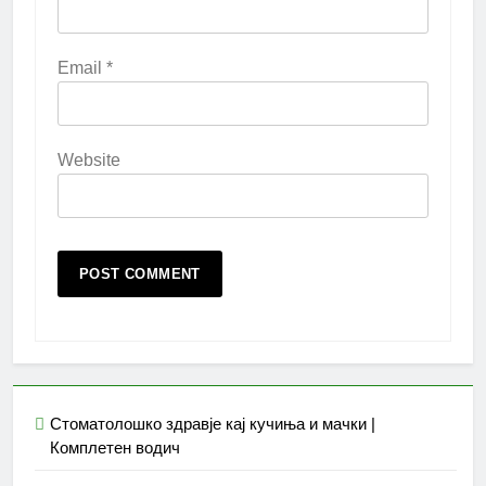
Email
*
Website
Стоматолошко здравје кај кучиња и мачки |
Комплетен водич