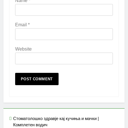
Name
*
Email
*
Website
Стоматолошко здравје кај кучиња и мачки |
Комплетен водич