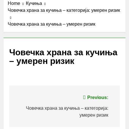
Home
Кучиња
Човечка храна за кучиња – категорија: умерен ризик
Човечка храна за кучиња – умерен ризик
Човечка храна за кучиња
– умерен ризик
Post
Previous:
navigation
Човечка храна за кучиња – категорија:
умерен ризик