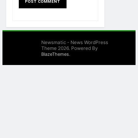
Newsmatic - News WordPress
Theme 2026. Powered By
.
BlazeThemes