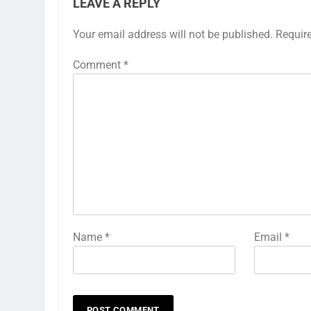
LEAVE A REPLY
Your email address will not be published.
Requir
Comment
*
Name
*
Email
*