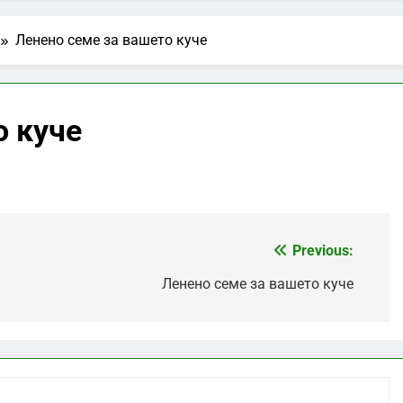
Ленено семе за вашето куче
о куче
Previous:
Ленено семе за вашето куче