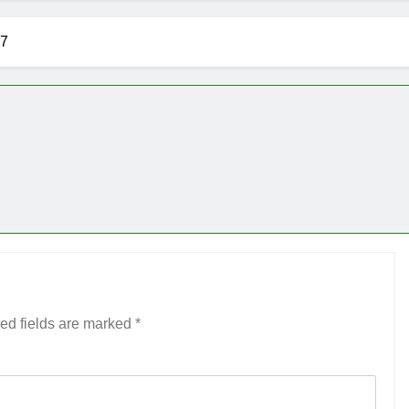
37
ed fields are marked
*