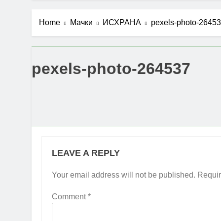
Home
Мачки
ИСХРАНА
pexels-photo-2645
pexels-photo-264537
LEAVE A REPLY
Your email address will not be published.
Requir
Comment
*