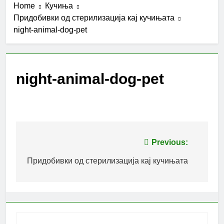
Home
Кучиња
Придобивки од стерилизација кај кучињата
night-animal-dog-pet
night-animal-dog-pet
Post
Previous:
navigation
Придобивки од стерилизација кај кучињата