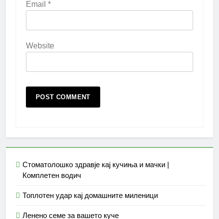
Email
*
Website
Стоматолошко здравје кај кучиња и мачки |
Комплетен водич
Топлотен удар кај домашните миленици
Ленено семе за вашето куче