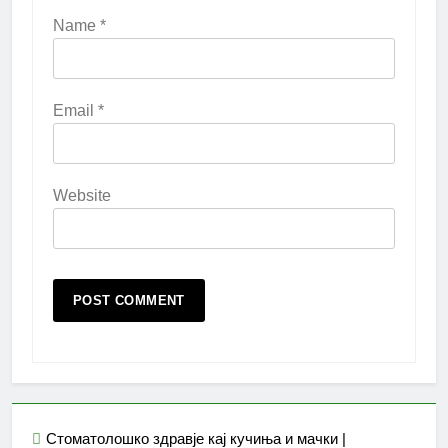
Name
*
Email
*
Website
Стоматолошко здравје кај кучиња и мачки |