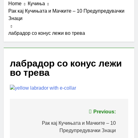
Home
Кучиња
Рак кај Кучињата и Мачките – 10 Предупредувачки
Знаци
лабрадор со конус лежи во трева
лабрадор со конус лежи
во трева
Post
Previous:
navigation
Рак кај Кучињата и Мачките – 10
Предупредувачки Знаци